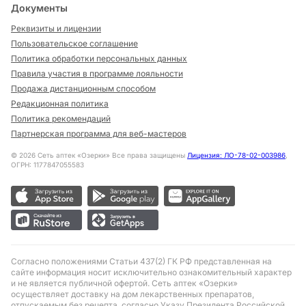
Документы
Реквизиты и лицензии
Пользовательское соглашение
Политика обработки персональных данных
Правила участия в программе лояльности
Продажа дистанционным способом
Редакционная политика
Политика рекомендаций
Партнерская программа для веб-мастеров
©
2026
Сеть аптек «Озерки» Все права защищены
Лицензия: ЛО-78-02-003986
,
ОГРН: 1177847055583
Согласно положениями Статьи 437(2) ГК РФ представленная на
сайте информация носит исключительно ознакомительный характер
и не является публичной офертой. Сеть аптек «Озерки»
осуществляет доставку на дом лекарственных препаратов,
отпускаемым без рецепта, согласно Указу Президента Российской