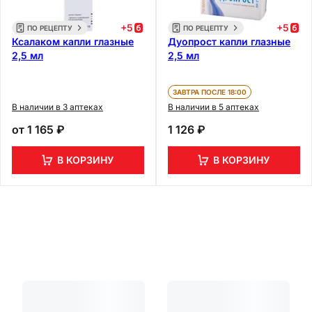
+
5
+
5
ПО РЕЦЕПТУ
ПО РЕЦЕПТУ
Ксалаком капли глазные
Дуопрост капли глазные
2,5 мл
2,5 мл
ЗАВТРА ПОСЛЕ 18:00
В наличии в 3 аптеках
В наличии в 5 аптеках
от
1 165 ₽
1 126 ₽
В КОРЗИНУ
В КОРЗИНУ