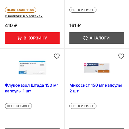
10.08 ПОСЛЕ 18:00
НЕТ В РЕГИОНЕ
В наличии в 5 аптеках
410 ₽
161 ₽
В КОРЗИНУ
АНАЛОГИ
Флуконазол Штада 150 мг
Микосист 150 мг капсулы
капсулы 1 шт
2 шт
НЕТ В РЕГИОНЕ
НЕТ В РЕГИОНЕ