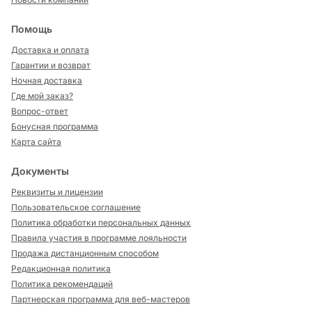
Помощь
Доставка и оплата
Гарантии и возврат
Ночная доставка
Где мой заказ?
Вопрос-ответ
Бонусная программа
Карта сайта
Документы
Реквизиты и лицензии
Пользовательское соглашение
Политика обработки персональных данных
Правила участия в программе лояльности
Продажа дистанционным способом
Редакционная политика
Политика рекомендаций
Партнерская программа для веб-мастеров