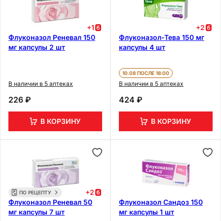
+
1
+
2
Флуконазол Реневал 150
Флуконазол-Тева 150 мг
мг капсулы 2 шт
капсулы 4 шт
10.08 ПОСЛЕ 18:00
В наличии в 5 аптеках
В наличии в 5 аптеках
226 ₽
424 ₽
В КОРЗИНУ
В КОРЗИНУ
+
2
ПО РЕЦЕПТУ
Флуконазол Реневал 50
Флуконазол Сандоз 150
мг капсулы 7 шт
мг капсулы 1 шт