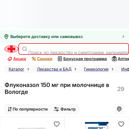
Выберите доставку или самовывоз
Поиск по лекарству и симптомам, например
Акции
Скидки
Бонусная программа
Апте
Каталог
Лекарства и БАД
Гинекология
Инф
Флуконазол 150 мг при молочнице в
29
Вологде
По популярности
Фильтр