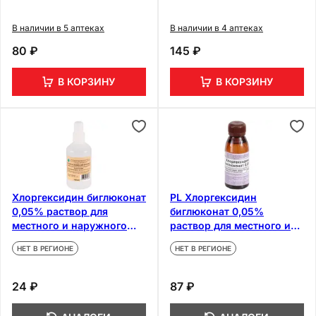
мл 10 шт
В наличии в 5 аптеках
В наличии в 4 аптеках
80 ₽
145 ₽
В КОРЗИНУ
В КОРЗИНУ
Хлоргексидин биглюконат
PL Хлоргексидин
0,05% раствор для
биглюконат 0,05%
местного и наружного
раствор для местного и
применения 100 мл
наружного применения
НЕТ В РЕГИОНЕ
НЕТ В РЕГИОНЕ
100 мл
24 ₽
87 ₽