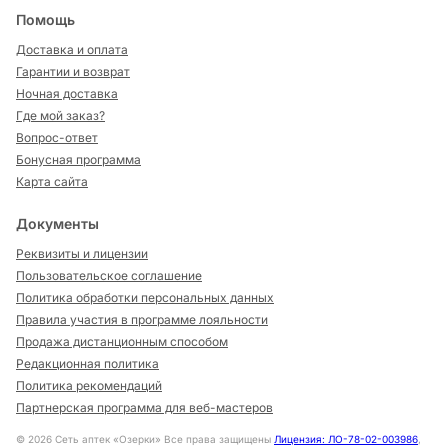
Помощь
Доставка и оплата
Гарантии и возврат
Ночная доставка
Где мой заказ?
Вопрос-ответ
Бонусная программа
Карта сайта
Документы
Реквизиты и лицензии
Пользовательское соглашение
Политика обработки персональных данных
Правила участия в программе лояльности
Продажа дистанционным способом
Редакционная политика
Политика рекомендаций
Партнерская программа для веб-мастеров
©
2026
Сеть аптек «Озерки» Все права защищены
Лицензия: ЛО-78-02-003986
,