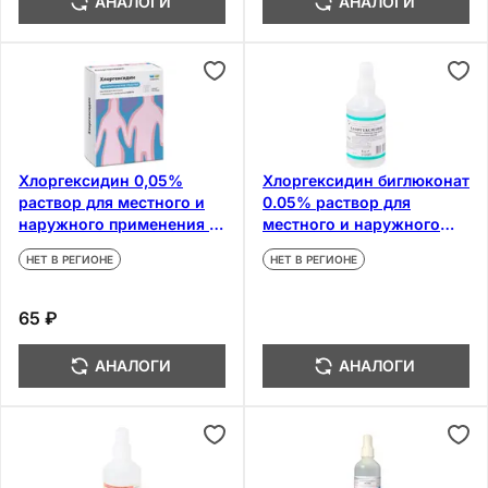
АНАЛОГИ
АНАЛОГИ
Хлоргексидин 0,05%
Хлоргексидин биглюконат
раствор для местного и
0.05% раствор для
наружного применения 10
местного и наружного
мл 5 шт
применения 100 мл
НЕТ В РЕГИОНЕ
НЕТ В РЕГИОНЕ
65 ₽
АНАЛОГИ
АНАЛОГИ