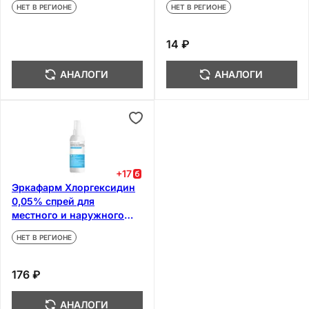
НЕТ В РЕГИОНЕ
НЕТ В РЕГИОНЕ
100 мл
14 ₽
АНАЛОГИ
АНАЛОГИ
+
17
Эркафарм Хлоргексидин
0,05% спрей для
местного и наружного
применения 150 мл
НЕТ В РЕГИОНЕ
176 ₽
АНАЛОГИ