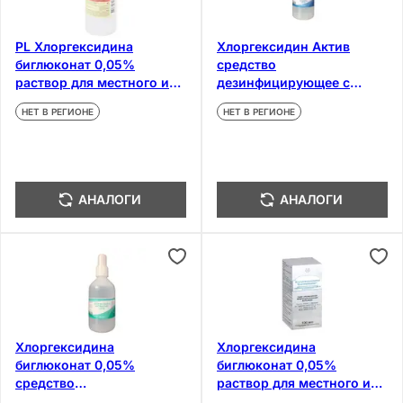
PL Хлоргексидина
Хлоргексидин Актив
биглюконат 0,05%
средство
раствор для местного и
дезинфицирующее с
наружного применения
ионами серебра 100 мл
НЕТ В РЕГИОНЕ
НЕТ В РЕГИОНЕ
100 мл
АНАЛОГИ
АНАЛОГИ
Хлоргексидина
Хлоргексидина
биглюконат 0,05%
биглюконат 0,05%
средство
раствор для местного и
дезинфицирующее 100 мл
наружного применения