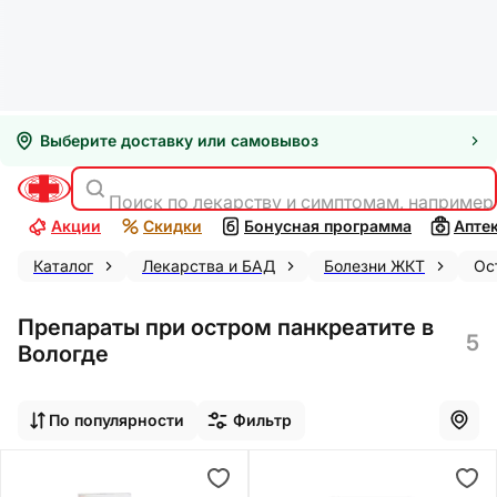
Выберите доставку или самовывоз
Поиск по лекарству и симптомам, например
Акции
Скидки
Бонусная программа
Апте
Каталог
Лекарства и БАД
Болезни ЖКТ
Ос
Препараты при остром панкреатите в
5
Вологде
По популярности
Фильтр