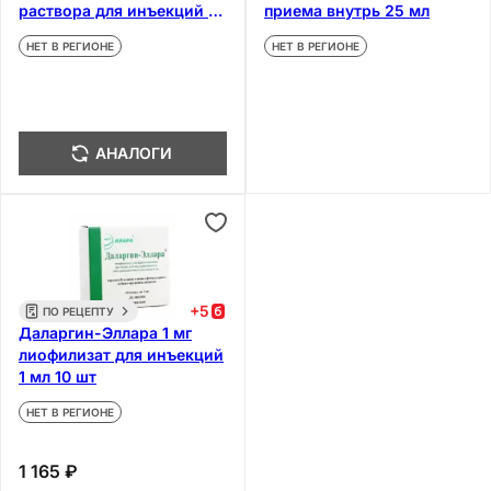
раствора для инъекций 10
приема внутрь 25 мл
шт
НЕТ В РЕГИОНЕ
НЕТ В РЕГИОНЕ
АНАЛОГИ
+
5
ПО РЕЦЕПТУ
Даларгин-Эллара 1 мг
лиофилизат для инъекций
1 мл 10 шт
НЕТ В РЕГИОНЕ
1 165 ₽