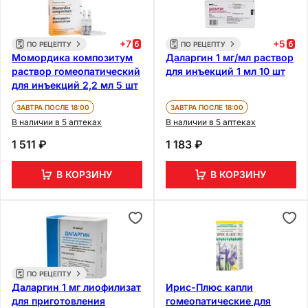
+
7
+
5
ПО РЕЦЕПТУ
ПО РЕЦЕПТУ
Момордика композитум
Даларгин 1 мг/мл раствор
раствор гомеопатический
для инъекций 1 мл 10 шт
для инъекций 2,2 мл 5 шт
ЗАВТРА ПОСЛЕ 18:00
ЗАВТРА ПОСЛЕ 18:00
В наличии в 5 аптеках
В наличии в 5 аптеках
1 511 ₽
1 183 ₽
В КОРЗИНУ
В КОРЗИНУ
ПО РЕЦЕПТУ
Даларгин 1 мг лиофилизат
Ирис-Плюс капли
для приготовления
гомеопатические для