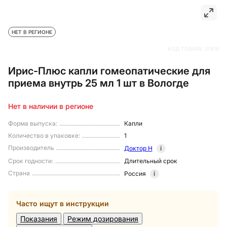
НЕТ В РЕГИОНЕ
КОД ТОВАРА:
27419
Ирис-Плюс капли гомеопатические для
приема внутрь 25 мл 1 шт в Вологде
Нет в наличии в регионе
Форма выпуска
:
Капли
Количество в упаковке
:
1
Производитель
Доктор Н
i
Срок годности
:
Длительный срок
Страна
Россия
i
Часто ищут в инструкции
Показания
Режим дозирования