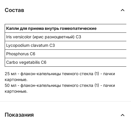
Состав
Капли для приема внутрь гомеопатические
Iris versicolor (ирис разноцветный) С3
Lycopodium clavatum C3
Phosphorus C6
Carbo vegetabilis С6
25 мл - флакон-капельницы темного стекла (1) - пачки
картонные.
50 мл - флакон-капельницы темного стекла (1) - пачки
картонные.
Показания