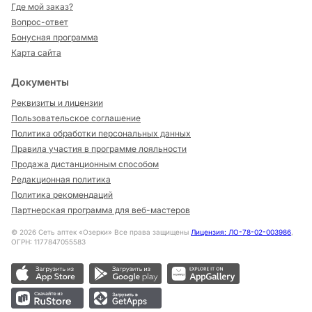
Где мой заказ?
Вопрос-ответ
Бонусная программа
Карта сайта
Документы
Реквизиты и лицензии
Пользовательское соглашение
Политика обработки персональных данных
Правила участия в программе лояльности
Продажа дистанционным способом
Редакционная политика
Политика рекомендаций
Партнерская программа для веб-мастеров
©
2026
Сеть аптек «Озерки» Все права защищены
Лицензия: ЛО-78-02-003986
,
ОГРН: 1177847055583