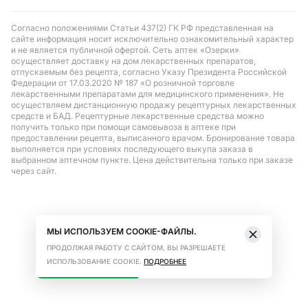
Согласно положениями Статьи 437(2) ГК РФ представленная на
сайте информация носит исключительно ознакомительный характер
и не является публичной офертой. Сеть аптек «Озерки»
осуществляет доставку на дом лекарственных препаратов,
отпускаемым без рецепта, согласно Указу Президента Российской
Федерации от 17.03.2020 № 187 «О розничной торговле
лекарственными препаратами для медицинского применения». Не
осуществляем дистанционную продажу рецептурных лекарственных
средств и БАД. Рецептурные лекарственные средства можно
получить только при помощи самовывоза в аптеке при
предоставлении рецепта, выписанного врачом. Бронирование товара
выполняется при условиях последующего выкупа заказа в
выбранном аптечном пункте. Цена действительна только при заказе
через сайт.
МЫ ИСПОЛЬЗУЕМ COOKIE-ФАЙЛЫ.
ПРОДОЛЖАЯ РАБОТУ С САЙТОМ, ВЫ РАЗРЕШАЕТЕ
ИСПОЛЬЗОВАНИЕ COOKIE.
ПОДРОБНЕЕ