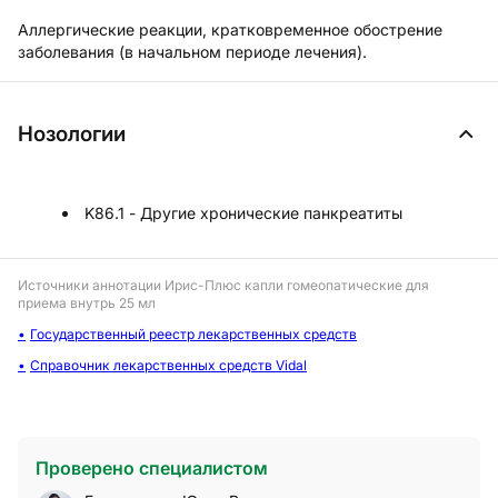
Аллергические реакции, кратковременное обострение
заболевания (в начальном периоде лечения).
Нозологии
K86.1 - Другие хронические панкреатиты
Источники аннотации
Ирис-Плюс капли гомеопатические для
приема внутрь 25 мл
Государственный реестр лекарственных средств
Справочник лекарственных средств Vidal
Проверено специалистом