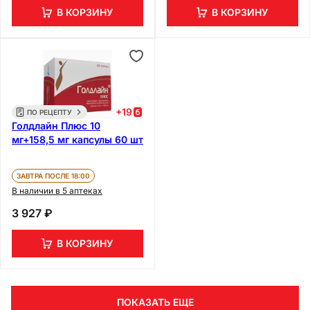
В КОРЗИНУ
В КОРЗИНУ
+
19
ПО РЕЦЕПТУ
Голдлайн Плюс 10
мг+158,5 мг капсулы 60 шт
ЗАВТРА ПОСЛЕ 18:00
В наличии в 5 аптеках
3 927 ₽
В КОРЗИНУ
ПОКАЗАТЬ ЕЩЕ