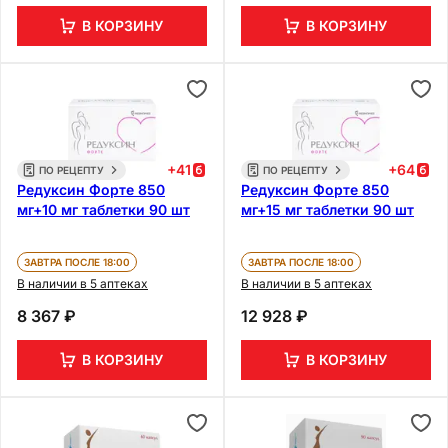
В КОРЗИНУ
В КОРЗИНУ
+
41
+
64
ПО РЕЦЕПТУ
ПО РЕЦЕПТУ
Редуксин Форте 850
Редуксин Форте 850
мг+10 мг таблетки 90 шт
мг+15 мг таблетки 90 шт
ЗАВТРА ПОСЛЕ 18:00
ЗАВТРА ПОСЛЕ 18:00
В наличии в 5 аптеках
В наличии в 5 аптеках
8 367 ₽
12 928 ₽
В КОРЗИНУ
В КОРЗИНУ