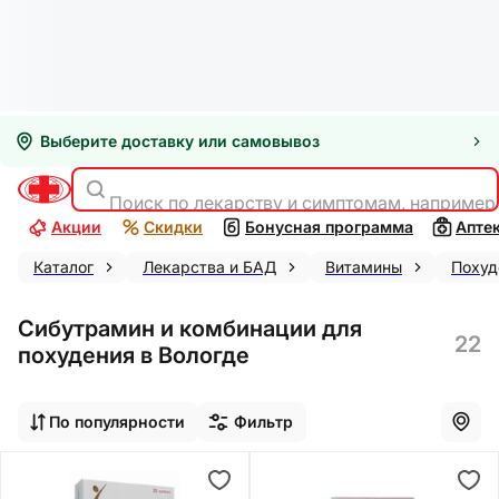
Выберите доставку или самовывоз
Поиск по лекарству и симптомам, например
Акции
Скидки
Бонусная программа
Апте
Каталог
Лекарства и БАД
Витамины
Похуд
Сибутрамин и комбинации для
22
похудения в Вологде
По популярности
Фильтр