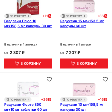
+
11
+
36
ПО РЕЦЕПТУ
ПО РЕЦЕПТУ
Голдлайн Плюс 10
Редуксин 15 мг+153,5 мг
мг+158,5 мг капсулы 30 шт
капсулы 60 шт
В наличии в 4 аптеках
В наличии в 1 аптеке
от
2 307 ₽
от
7 207 ₽
В КОРЗИНУ
В КОРЗИНУ
+
26
+
16
ПО РЕЦЕПТУ
ПО РЕЦЕПТУ
Редуксин Форте 850
Редуксин 10 мг+158,5 мг
мг+10 мг таблетки 60 шт
капсулы 30 шт