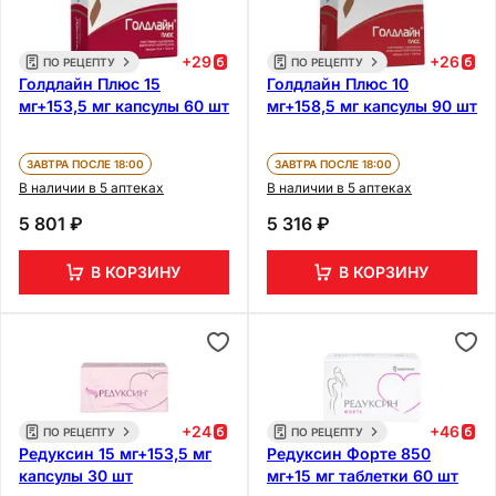
+
29
+
26
ПО РЕЦЕПТУ
ПО РЕЦЕПТУ
Голдлайн Плюс 15
Голдлайн Плюс 10
мг+153,5 мг капсулы 60 шт
мг+158,5 мг капсулы 90 шт
ЗАВТРА ПОСЛЕ 18:00
ЗАВТРА ПОСЛЕ 18:00
В наличии в 5 аптеках
В наличии в 5 аптеках
5 801 ₽
5 316 ₽
В КОРЗИНУ
В КОРЗИНУ
+
24
+
46
ПО РЕЦЕПТУ
ПО РЕЦЕПТУ
Редуксин 15 мг+153,5 мг
Редуксин Форте 850
капсулы 30 шт
мг+15 мг таблетки 60 шт