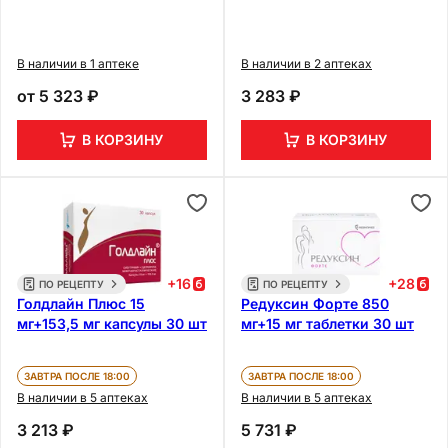
В наличии в 1 аптеке
В наличии в 2 аптеках
от
5 323 ₽
3 283 ₽
В КОРЗИНУ
В КОРЗИНУ
+
16
+
28
ПО РЕЦЕПТУ
ПО РЕЦЕПТУ
Голдлайн Плюс 15
Редуксин Форте 850
мг+153,5 мг капсулы 30 шт
мг+15 мг таблетки 30 шт
ЗАВТРА ПОСЛЕ 18:00
ЗАВТРА ПОСЛЕ 18:00
В наличии в 5 аптеках
В наличии в 5 аптеках
3 213 ₽
5 731 ₽