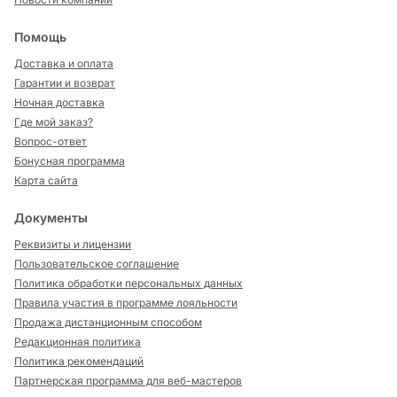
Помощь
Доставка и оплата
Гарантии и возврат
Ночная доставка
Где мой заказ?
Вопрос-ответ
Бонусная программа
Карта сайта
Документы
Реквизиты и лицензии
Пользовательское соглашение
Политика обработки персональных данных
Правила участия в программе лояльности
Продажа дистанционным способом
Редакционная политика
Политика рекомендаций
Партнерская программа для веб-мастеров