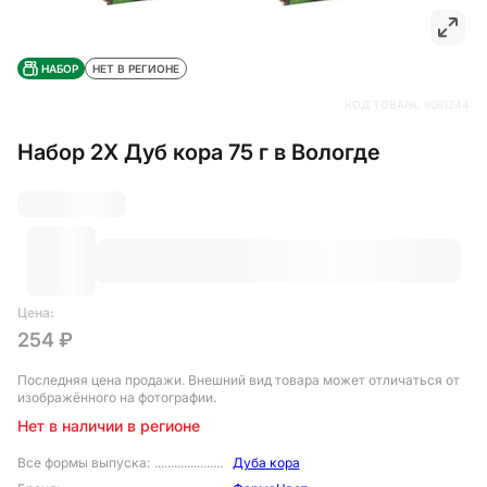
НАБОР
НЕТ В РЕГИОНЕ
КОД ТОВАРА:
9061244
Набор 2Х Дуб кора 75 г в Вологде
Цена:
254 ₽
Последняя цена продажи
. Внешний вид товара может отличаться от
изображённого на фотографии.
Нет в наличии в регионе
Все формы выпуска
:
Дуба кора