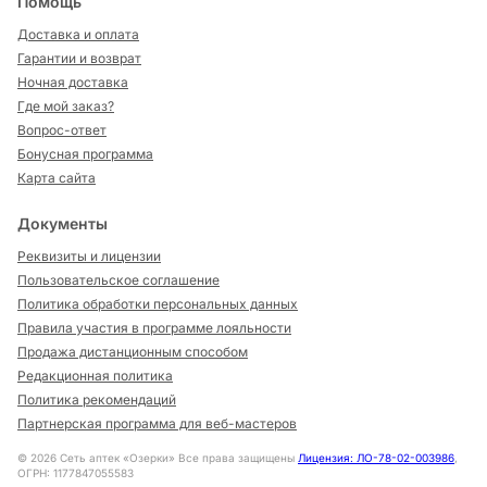
Помощь
Доставка и оплата
Гарантии и возврат
Ночная доставка
Где мой заказ?
Вопрос-ответ
Бонусная программа
Карта сайта
Документы
Реквизиты и лицензии
Пользовательское соглашение
Политика обработки персональных данных
Правила участия в программе лояльности
Продажа дистанционным способом
Редакционная политика
Политика рекомендаций
Партнерская программа для веб-мастеров
©
2026
Сеть аптек «Озерки» Все права защищены
Лицензия: ЛО-78-02-003986
,
ОГРН: 1177847055583