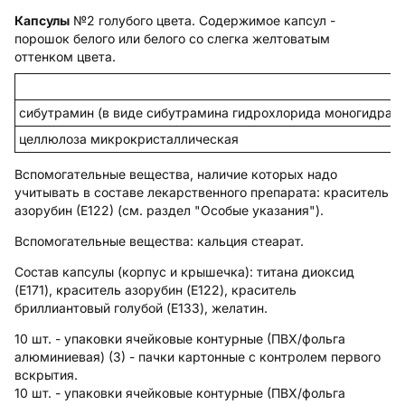
Капсулы
№2 голубого цвета. Содержимое капсул -
порошок белого или белого со слегка желтоватым
оттенком цвета.
сибутрамин (в виде сибутрамина гидрохлорида моногидрата
целлюлоза микрокристаллическая
Вспомогательные вещества, наличие которых надо
учитывать в составе лекарственного препарата: краситель
азорубин (Е122) (см. раздел "Особые указания").
Вспомогательные вещества
: кальция стеарат.
Состав капсулы (корпус и крышечка):
титана диоксид
(E171), краситель азорубин (E122), краситель
бриллиантовый голубой (E133), желатин.
10 шт. - упаковки ячейковые контурные (ПВХ/фольга
алюминиевая) (3) - пачки картонные с контролем первого
вскрытия.
10 шт. - упаковки ячейковые контурные (ПВХ/фольга