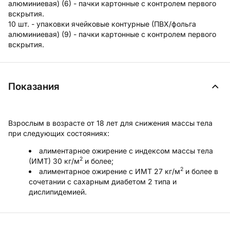
алюминиевая) (6) - пачки картонные с контролем первого
вскрытия.
10 шт. - упаковки ячейковые контурные (ПВХ/фольга
алюминиевая) (9) - пачки картонные с контролем первого
вскрытия.
Показания
Взрослым в возрасте от 18 лет для снижения массы тела
при следующих состояниях:
алиментарное ожирение с индексом массы тела
2
(ИМТ) 30 кг/м
и более;
2
алиментарное ожирение с ИМТ 27 кг/м
и более в
сочетании с сахарным диабетом 2 типа и
дислипидемией.