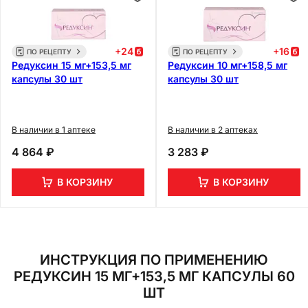
+
24
+
16
ПО РЕЦЕПТУ
ПО РЕЦЕПТУ
Редуксин 15 мг+153,5 мг
Редуксин 10 мг+158,5 мг
капсулы 30 шт
капсулы 30 шт
В наличии в 1 аптеке
В наличии в 2 аптеках
4 864 ₽
3 283 ₽
В КОРЗИНУ
В КОРЗИНУ
ИНСТРУКЦИЯ ПО ПРИМЕНЕНИЮ
РЕДУКСИН 15 МГ+153,5 МГ КАПСУЛЫ 60
ШТ