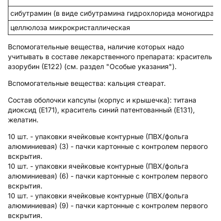
сибутрамин (в виде сибутрамина гидрохлорида моногидрата
целлюлоза микрокристаллическая
Вспомогательные вещества, наличие которых надо
учитывать в составе лекарственного препарата: краситель
азорубин (Е122) (см. раздел "Особые указания").
Вспомогательные вещества
: кальция стеарат.
Состав оболочки капсулы (корпус и крышечка):
титана
диоксид (E171), краситель синий патентованный (E131),
желатин.
10 шт. - упаковки ячейковые контурные (ПВХ/фольга
алюминиевая) (3) - пачки картонные с контролем первого
вскрытия.
10 шт. - упаковки ячейковые контурные (ПВХ/фольга
алюминиевая) (6) - пачки картонные с контролем первого
вскрытия.
10 шт. - упаковки ячейковые контурные (ПВХ/фольга
алюминиевая) (9) - пачки картонные с контролем первого
вскрытия.