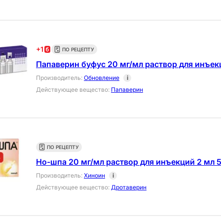
+
1
ПО РЕЦЕПТУ
Папаверин буфус 20 мг/мл раствор для инъек
Производитель
:
Обновление
i
Действующее вещество
:
Папаверин
ПО РЕЦЕПТУ
Но-шпа 20 мг/мл раствор для инъекций 2 мл 
Производитель
:
Хиноин
i
Действующее вещество
:
Дротаверин