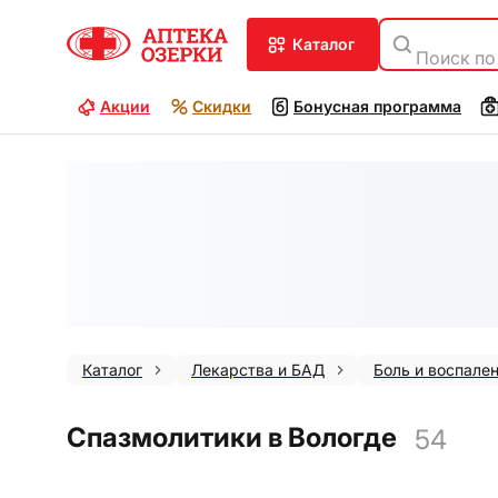
каталог
Поиск по
Акции
Скидки
Бонусная программа
Каталог
Лекарства и БАД
Боль и воспале
Спазмолитики в Вологде
54