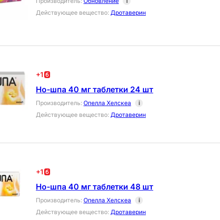
Производитель
:
Обновление
i
Действующее вещество
:
Дротаверин
+
1
Но-шпа 40 мг таблетки 24 шт
Производитель
:
Опелла Хелскеа
i
Действующее вещество
:
Дротаверин
+
1
Но-шпа 40 мг таблетки 48 шт
Производитель
:
Опелла Хелскеа
i
Действующее вещество
:
Дротаверин