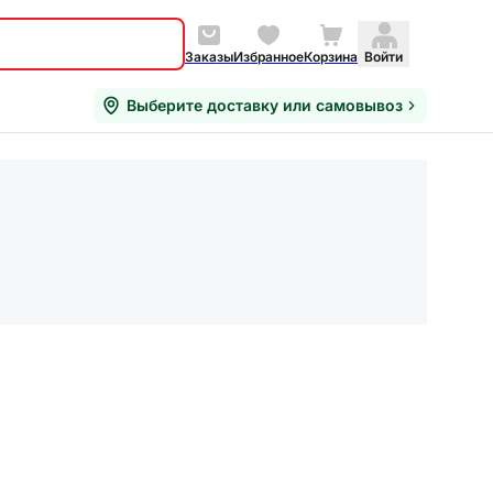
Заказы
Избранное
Корзина
Войти
Выберите доставку или самовывоз