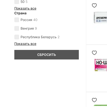
50
5
Показать все
Страна
Россия
40
Венгрия
9
Республика Беларусь
2
Показать все
СБРОСИТЬ