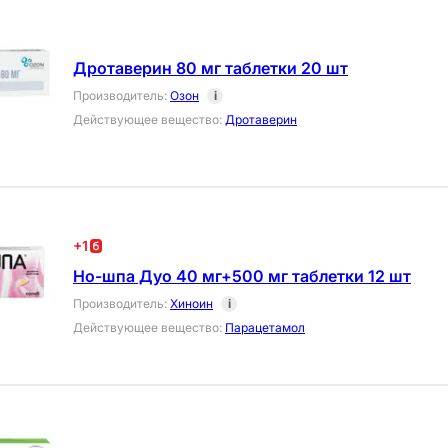
Дротаверин 80 мг таблетки 20 шт
Производитель
:
Озон
i
Действующее вещество
:
Дротаверин
+
1
Но-шпа Дуо 40 мг+500 мг таблетки 12 шт
Производитель
:
Хиноин
i
Действующее вещество
:
Парацетамол