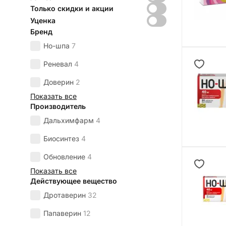
Только скидки и акции
Уценка
Бренд
Но-шпа
7
Реневал
4
Доверин
2
Показать все
Производитель
Дальхимфарм
4
Биосинтез
4
Обновление
4
Показать все
Действующее вещество
Дротаверин
32
Папаверин
12