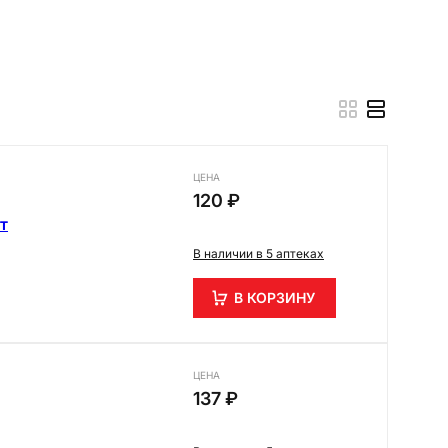
ЦЕНА
120 ₽
т
В наличии в 5 аптеках
В КОРЗИНУ
ЦЕНА
137 ₽