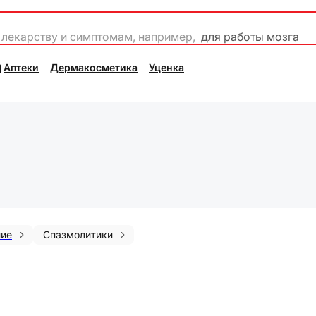
 лекарству и симптомам, например,
для работы мозга
Аптеки
Дермакосметика
Уценка
ние
Спазмолитики