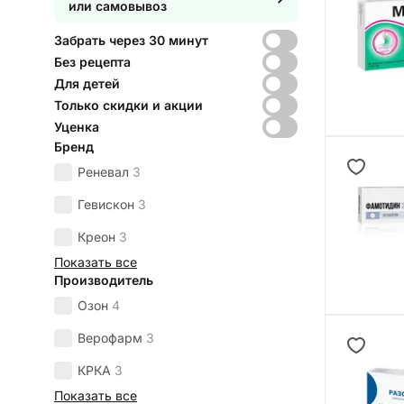
или самовывоз
Забрать через 30 минут
Без рецепта
Для детей
Только скидки и акции
Уценка
Бренд
Реневал
3
Гевискон
3
Креон
3
Показать все
Производитель
Озон
4
Верофарм
3
КРКА
3
Показать все