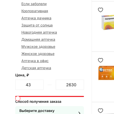
Если заболели
Корпоративная
Аптечка дачника
Защита от солнца
Новогодняя аптечка
Домашняя аптечка
Мужское здоровье
Женское здоровье
Аптечка в офис
Детская аптечка
Цена, ₽
От
До
Способ получения заказа
Выберите доставку