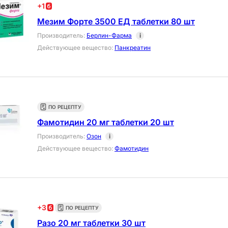
+
1
Мезим Форте 3500 ЕД таблетки 80 шт
Производитель
:
Берлин-Фарма
i
Действующее вещество
:
Панкреатин
ПО РЕЦЕПТУ
Фамотидин 20 мг таблетки 20 шт
Производитель
:
Озон
i
Действующее вещество
:
Фамотидин
+
3
ПО РЕЦЕПТУ
Разо 20 мг таблетки 30 шт