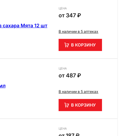
ЦЕНА
от
347 ₽
 сахара Мята 12 шт
В наличии в 5 аптеках
В КОРЗИНУ
ЦЕНА
от
487 ₽
 мл
В наличии в 5 аптеках
В КОРЗИНУ
ЦЕНА
от
187 ₽