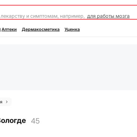
 лекарству и симптомам, например,
для работы мозга
Аптеки
Дермакосметика
Уценка
ия
Вологде
45