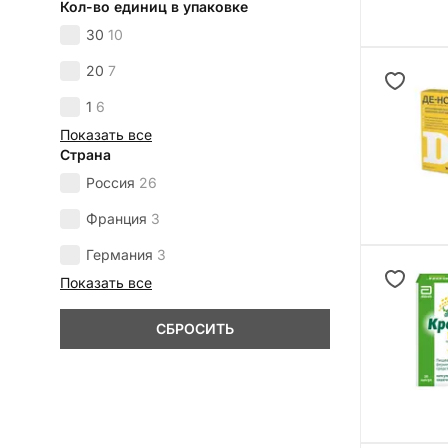
Кол-во единиц в упаковке
30
10
20
7
1
6
Показать все
Страна
Россия
26
Франция
3
Германия
3
Показать все
СБРОСИТЬ