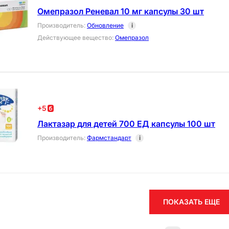
Омепразол Реневал 10 мг капсулы 30 шт
Производитель
:
Обновление
i
Действующее вещество
:
Омепразол
+
5
Лактазар для детей 700 ЕД капсулы 100 шт
Производитель
:
Фармстандарт
i
ПОКАЗАТЬ ЕЩЕ