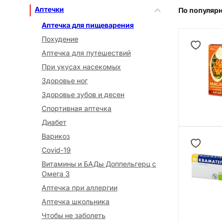
Аптечки
По популяр
Аптечка для пищеварения
Похудение
Аптечка для путешествий
При укусах насекомых
Здоровье ног
Здоровье зубов и десен
Спортивная аптечка
Диабет
Варикоз
Covid-19
Витамины и БАДы Доппельгерц с
Омега 3
Аптечка при аллергии
Аптечка школьника
Чтобы не заболеть