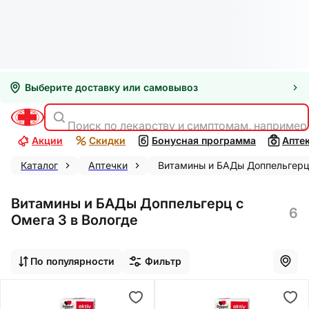
Выберите доставку или самовывоз
Поиск по лекарству и симптомам, например
Акции
Скидки
Бонусная программа
Апте
Каталог
Аптечки
Витамины и БАДы Доппельгерц
Витамины и БАДы Доппельгерц с
6
Омега 3 в Вологде
По популярности
Фильтр