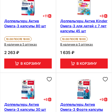
+
11
+
8
Доппельгерц Актив
Доппельгерц Актив Kinder
Омега-3 капсулы 80 шт
Омега-3 для детей с 7 лет
капсулы 45 шт
10.08 ПОСЛЕ 18:00
10.08 ПОСЛЕ 18:00
В наличии в 5 аптеках
В наличии в 5 аптеках
2 263 ₽
1 635 ₽
В КОРЗИНУ
В КОРЗИНУ
+
6
+
9
Доппельгерц Актив
Доппельгерц Актив
Омега-3 капсулы 30 шт
Омега-3 Форте капсулы