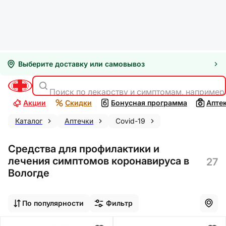
Выберите доставку или самовывоз
Поиск по лекарству и симптомам, например
Акции
Скидки
Бонусная программа
Апте
Каталог
Аптечки
Covid-19
Средства для профилактики и
лечения симптомов коронавируса в
27
Вологде
По популярности
Фильтр