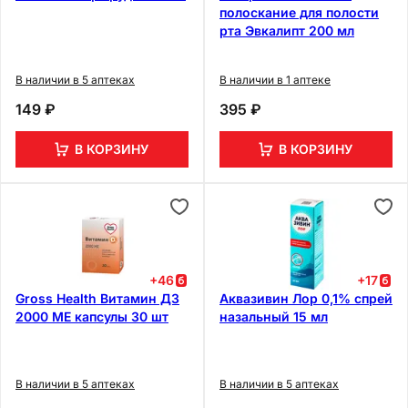
полоскание для полости
рта Эвкалипт 200 мл
В наличии в 5 аптеках
В наличии в 1 аптеке
149 ₽
395 ₽
В КОРЗИНУ
В КОРЗИНУ
+
46
+
17
Gross Health Витамин Д3
Аквазивин Лор 0,1% спрей
2000 МЕ капсулы 30 шт
назальный 15 мл
В наличии в 5 аптеках
В наличии в 5 аптеках