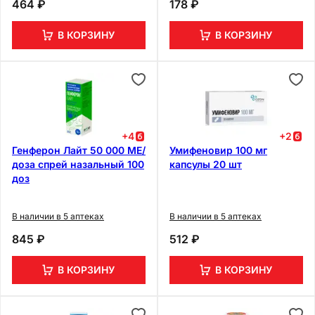
464 ₽
178 ₽
В КОРЗИНУ
В КОРЗИНУ
+
4
+
2
Генферон Лайт 50 000 МЕ/
Умифеновир 100 мг
доза спрей назальный 100
капсулы 20 шт
доз
В наличии в 5 аптеках
В наличии в 5 аптеках
845 ₽
512 ₽
В КОРЗИНУ
В КОРЗИНУ