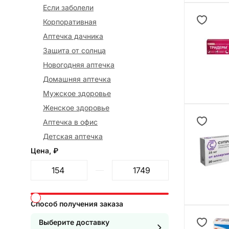
Если заболели
Корпоративная
Аптечка дачника
Защита от солнца
Новогодняя аптечка
Домашняя аптечка
Мужское здоровье
Женское здоровье
Аптечка в офис
Детская аптечка
Цена, ₽
От
До
Способ получения заказа
Выберите доставку