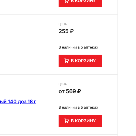
В КОРЗИНУ
ЦЕНА
255 ₽
В наличии в 5 аптеках
В КОРЗИНУ
ЦЕНА
от
569 ₽
й 140 доз 18 г
В наличии в 5 аптеках
В КОРЗИНУ