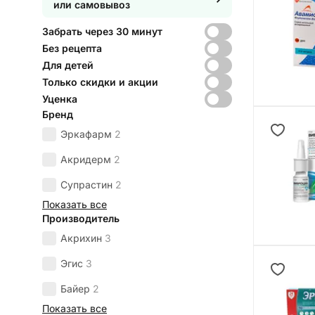
или самовывоз
Забрать через 30 минут
Без рецепта
Для детей
Только скидки и акции
Уценка
Бренд
Эркафарм
2
Акридерм
2
Супрастин
2
Показать все
Производитель
Акрихин
3
Эгис
3
Байер
2
Показать все