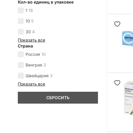
Кол-во единиц в упаковке
1
18
10
5
30
4
Показать все
Страна
Россия
10
Венгрия
3
Швейцария
3
Показать все
СБРОСИТЬ