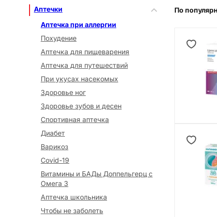
Аптечки
По популяр
Аптечка при аллергии
Похудение
Аптечка для пищеварения
Аптечка для путешествий
При укусах насекомых
Здоровье ног
Здоровье зубов и десен
Спортивная аптечка
Диабет
Варикоз
Covid-19
Витамины и БАДы Доппельгерц с
Омега 3
Аптечка школьника
Чтобы не заболеть