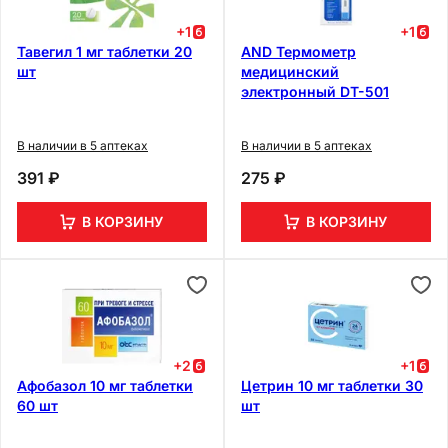
+
1
+
1
Тавегил 1 мг таблетки 20
AND Термометр
шт
медицинский
электронный DT-501
В наличии в 5 аптеках
В наличии в 5 аптеках
391 ₽
275 ₽
В КОРЗИНУ
В КОРЗИНУ
+
2
+
1
Афобазол 10 мг таблетки
Цетрин 10 мг таблетки 30
60 шт
шт