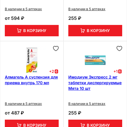
В наличии в 5 аптеках
В наличии в 5 аптеках
от
594 ₽
255 ₽
В КОРЗИНУ
В КОРЗИНУ
+
2
+
1
Алмагель А суспензия для
Имодиум Экспресс 2 мг
приема внутрь 170 мл
таблетки диспергируемые
Мята 10 шт
В наличии в 5 аптеках
В наличии в 5 аптеках
от
487 ₽
255 ₽
В КОРЗИНУ
В КОРЗИНУ