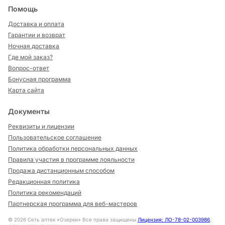
Помощь
Доставка и оплата
Гарантии и возврат
Ночная доставка
Где мой заказ?
Вопрос-ответ
Бонусная программа
Карта сайта
Документы
Реквизиты и лицензии
Пользовательское соглашение
Политика обработки персональных данных
Правила участия в программе лояльности
Продажа дистанционным способом
Редакционная политика
Политика рекомендаций
Партнерская программа для веб-мастеров
©
2026
Сеть аптек «Озерки» Все права защищены
Лицензия: ЛО-78-02-003986
,