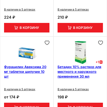
50 мл
нестерильный 5 см х 500
см
В наличии в 5 аптеках
В наличии в 5 аптеках
224 ₽
210 ₽
В КОРЗИНУ
В КОРЗИНУ
+
1
Фурацилин Авексима 20
Бетадин 10% раствор для
мг таблетки шипучие 10
местного и наружного
шт
применения 30 мл
В наличии в 5 аптеках
В наличии в 5 аптеках
от
174 ₽
198 ₽