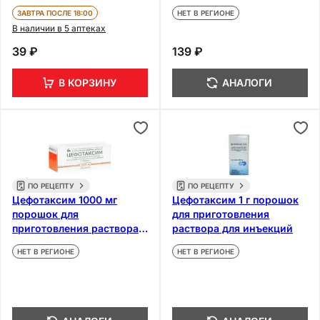
для инъекций 5 шт
ЗАВТРА ПОСЛЕ 18:00
НЕТ В РЕГИОНЕ
В наличии в 5 аптеках
39 ₽
139 ₽
В КОРЗИНУ
АНАЛОГИ
ПО РЕЦЕПТУ
ПО РЕЦЕПТУ
Цефотаксим 1000 мг
Цефотаксим 1 г порошок
порошок для
для приготовления
приготовления раствора
раствора для инъекций
для инъекций
НЕТ В РЕГИОНЕ
НЕТ В РЕГИОНЕ