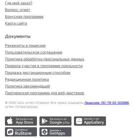
Где мой заказ?
Вопрос-ответ
Бонусная программа
Карта сайта
Документы
Реквизиты и лицензии
Пользовательское соглашение
Политика обработки персональных данных
Правила участия в программе лояльности
Продажа дистанционным способом
Редакционная политика
Политика рекомендаций
Партнерская программа для веб-мастеров
©
2026
Сеть аптек «Озерки» Все права защищены
Лицензия: ЛО-78-02-003986
,
ОГРН: 1177847055583