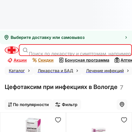
Выберите доставку или самовывоз
Поиск по лекарству и симптомам, например
Акции
Скидки
Бонусная программа
Апте
Каталог
Лекарства и БАД
Лечение инфекций
Цефотаксим при инфекциях в Вологде
7
По популярности
Фильтр