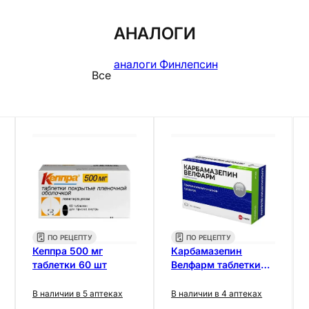
АНАЛОГИ
аналоги Финлепсин
Все
ПО РЕЦЕПТУ
ПО РЕЦЕПТУ
Кеппра 500 мг
Карбамазепин
таблетки 60 шт
Велфарм таблетки
200 мг 50 шт
В наличии в 5 аптеках
В наличии в 4 аптеках