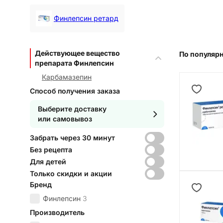
Финлепсин ретард
Действующее вещество
По популяр
препарата Финлепсин
Карбамазепин
Способ получения заказа
Выберите доставку
или самовывоз
Забрать через 30 минут
Без рецепта
Для детей
Только скидки и акции
Бренд
Финлепсин
3
Производитель