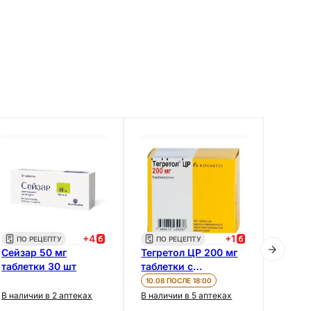
+
4
+
1
ПО РЕЦЕПТУ
ПО РЕЦЕПТУ
ПО 
Сейзар 50 мг
Тегретол ЦР 200 мг
Тегре
таблетки 30 шт
таблетки с
табле
пролонгированным
прол
10.08 ПОСЛЕ 18:00
10.08 
высвобождением 50
высв
В наличии в 2 аптеках
В наличии в 5 аптеках
В нали
шт
шт