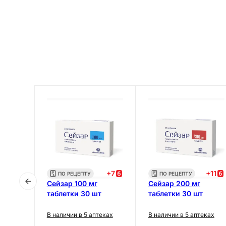
+
5
+
7
+
11
ПО РЕЦЕПТУ
ПО РЕЦЕПТУ
 мг
Сейзар 100 мг
Сейзар 200 мг
таблетки 30 шт
таблетки 30 шт
еках
В наличии в 5 аптеках
В наличии в 5 аптеках