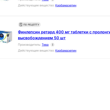
Действующее вещество
:
Карбамазепин
ПО РЕЦЕПТУ
Финлепсин ретард 400 мг таблетки с пролон
высвобождением 50 шт
Производитель
:
Тева
i
Действующее вещество
:
Карбамазепин