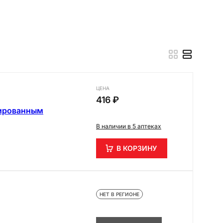
ЦЕНА
416 ₽
гированным
В наличии в 5 аптеках
В КОРЗИНУ
НЕТ В РЕГИОНЕ