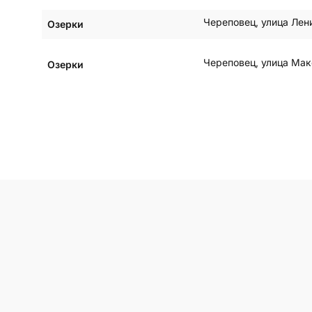
Череповец
,
улица Лен
Озерки
Череповец
,
улица Мак
Озерки