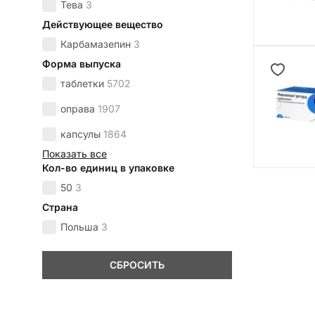
Тева
3
Действующее вещество
Карбамазепин
3
Форма выпуска
таблетки
5702
оправа
1907
капсулы
1864
Показать все
Кол-во единиц в упаковке
50
3
Страна
Польша
3
СБРОСИТЬ