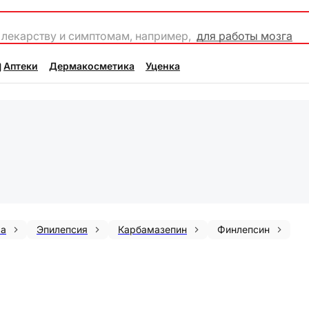
 лекарству и симптомам, например,
для работы мозга
Аптеки
Дермакосметика
Уценка
ма
Эпилепсия
Карбамазепин
Финлепсин