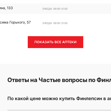
ина, 133
ЕЖЕДН. 09:00-21:00
сима Горького, 57
ЕЖЕДН. 09:00-21:00
ПОКАЗАТЬ ВСЕ АПТЕКИ
Ответы на Частые вопросы по Фин
По какой цене можно купить Финлепсин в а