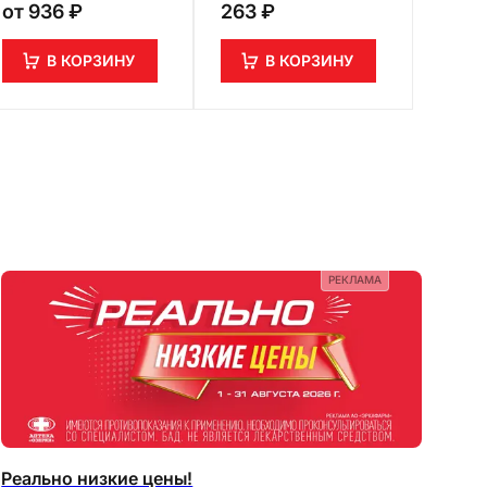
от
936 ₽
263 ₽
273 
В КОРЗИНУ
В КОРЗИНУ
РЕКЛАМА
Реально низкие цены!