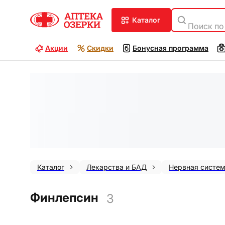
каталог
Поиск по
Акции
Скидки
Бонусная программа
Каталог
Лекарства и БАД
Нервная систе
Финлепсин
3