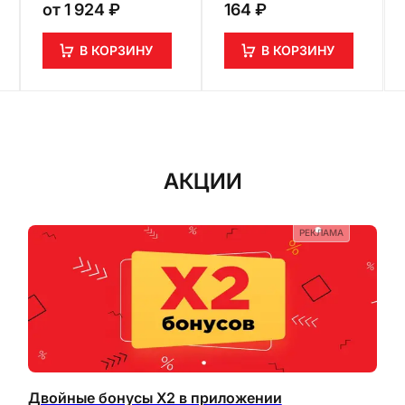
от
1 924 ₽
164 ₽
В КОРЗИНУ
В КОРЗИНУ
АКЦИИ
РЕКЛАМА
Двойные бонусы X2 в приложении