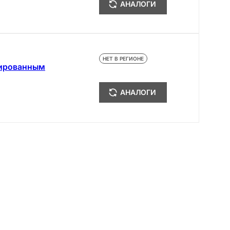
АНАЛОГИ
НЕТ В РЕГИОНЕ
гированным
АНАЛОГИ