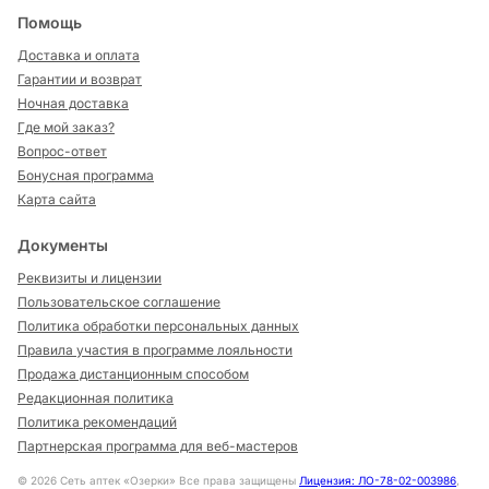
Помощь
Доставка и оплата
Гарантии и возврат
Ночная доставка
Где мой заказ?
Вопрос-ответ
Бонусная программа
Карта сайта
Документы
Реквизиты и лицензии
Пользовательское соглашение
Политика обработки персональных данных
Правила участия в программе лояльности
Продажа дистанционным способом
Редакционная политика
Политика рекомендаций
Партнерская программа для веб-мастеров
©
2026
Сеть аптек «Озерки» Все права защищены
Лицензия: ЛО-78-02-003986
,