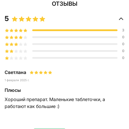
ОТЗЫВЫ
5
3
0
0
0
0
Светлана
1 февраля 2025 г.
Плюсы
Хороший препарат. Маленькие таблеточки, а
работают как большие :)