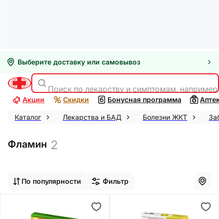
Выберите доставку или самовывоз
Поиск по лекарству и симптомам, например
Акции
Скидки
Бонусная программа
Апте
Каталог
Лекарства и БАД
Болезни ЖКТ
За
2
Фламин
По популярности
Фильтр