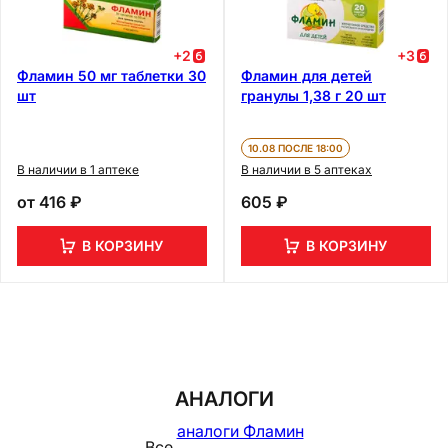
+
2
+
3
Фламин 50 мг таблетки 30
Фламин для детей
шт
гранулы 1,38 г 20 шт
10.08 ПОСЛЕ 18:00
В наличии в 1 аптеке
В наличии в 5 аптеках
от
416 ₽
605 ₽
В КОРЗИНУ
В КОРЗИНУ
АНАЛОГИ
аналоги Фламин
Все