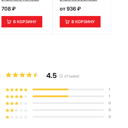
708 ₽
от
936 ₽
В КОРЗИНУ
В КОРЗИНУ
4.5
(
2
отзыва
)
1
1
0
0
0