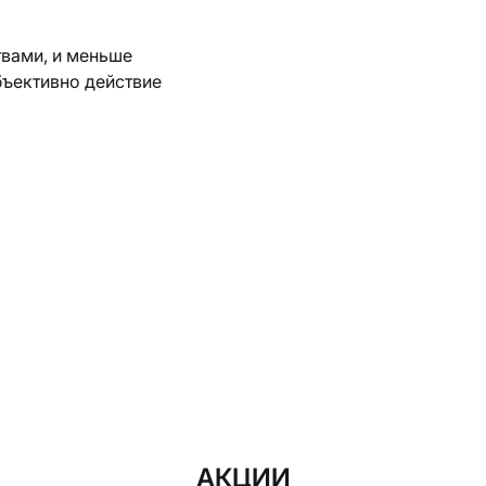
твами, и меньше
бъективно действие
АКЦИИ