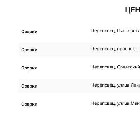
ЦЕН
Череповец
,
Пионерска
Озерки
Череповец
,
проспект 
Озерки
Череповец
,
Советский
Озерки
Череповец
,
улица Лен
Озерки
Череповец
,
улица Мак
Озерки