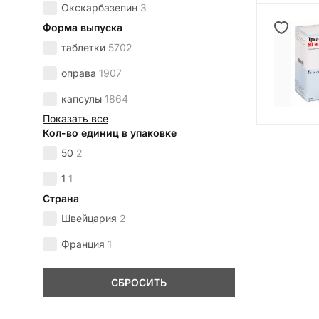
Окскарбазепин
3
Форма выпуска
таблетки
5702
оправа
1907
капсулы
1864
Показать все
Кол-во единиц в упаковке
50
2
1
1
Страна
Швейцария
2
Франция
1
СБРОСИТЬ