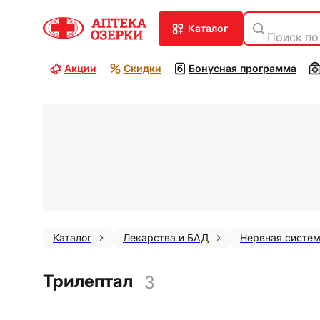
каталог
Поиск по
Акции
Скидки
Бонусная программа
Каталог
Лекарства и БАД
Нервная систе
Трилептал
3