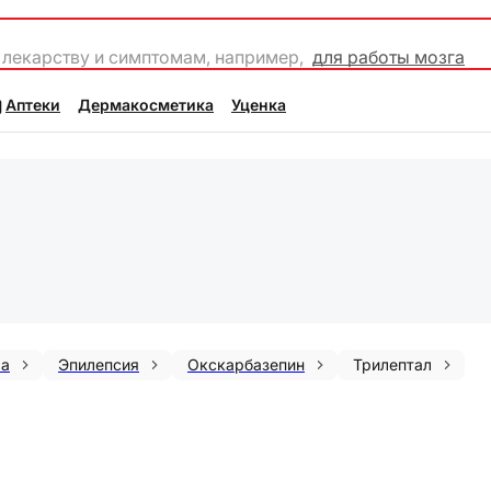
 лекарству и симптомам, например,
для работы мозга
Аптеки
Дермакосметика
Уценка
ма
Эпилепсия
Окскарбазепин
Трилептал