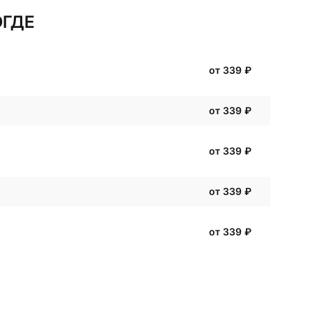
ОГДЕ
от 339
₽
от 339
₽
от 339
₽
от 339
₽
от 339
₽