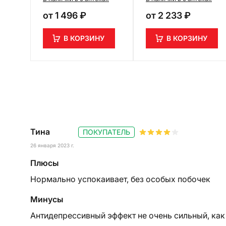
от
1 496 ₽
от
2 233 ₽
В КОРЗИНУ
В КОРЗИНУ
Тина
ПОКУПАТЕЛЬ
26 января 2023 г.
Плюсы
Нормально успокаивает, без особых побочек
Минусы
Антидепрессивный эффект не очень сильный, как