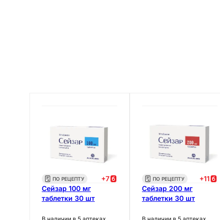
+
7
+
11
ПО РЕЦЕПТУ
ПО РЕЦЕПТУ
Сейзар 100 мг
Сейзар 200 мг
таблетки 30 шт
таблетки 30 шт
В наличии в 5 аптеках
В наличии в 5 аптеках