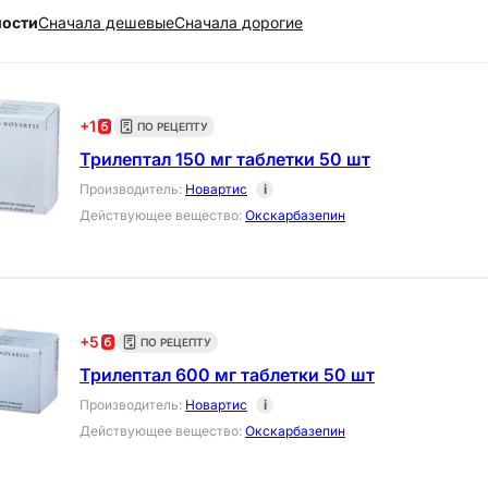
ности
Cначала дешевые
Cначала дорогие
+
1
ПО РЕЦЕПТУ
Трилептал 150 мг таблетки 50 шт
Производитель
:
Новартис
i
Действующее вещество
:
Окскарбазепин
+
5
ПО РЕЦЕПТУ
Трилептал 600 мг таблетки 50 шт
Производитель
:
Новартис
i
Действующее вещество
:
Окскарбазепин