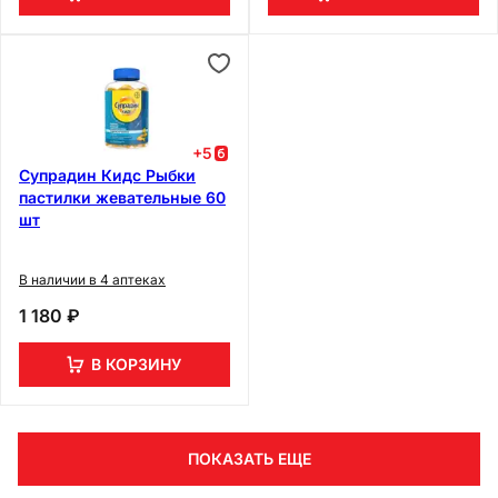
+
5
Супрадин Кидс Рыбки
пастилки жевательные 60
шт
В наличии в 4 аптеках
1 180 ₽
В КОРЗИНУ
ПОКАЗАТЬ ЕЩЕ