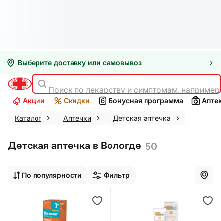
Выберите доставку или самовывоз
Поиск по лекарству и симптомам, например
Акции
Скидки
Бонусная программа
Апте
Каталог
Аптечки
Детская аптечка
Детская аптечка в Вологде
50
По популярности
Фильтр