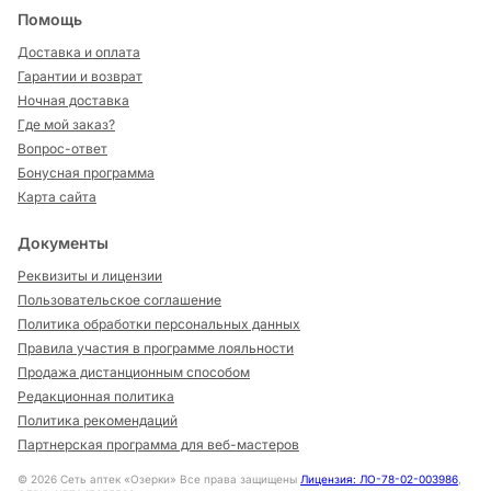
Помощь
Доставка и оплата
Гарантии и возврат
Ночная доставка
Где мой заказ?
Вопрос-ответ
Бонусная программа
Карта сайта
Документы
Реквизиты и лицензии
Пользовательское соглашение
Политика обработки персональных данных
Правила участия в программе лояльности
Продажа дистанционным способом
Редакционная политика
Политика рекомендаций
Партнерская программа для веб-мастеров
©
2026
Сеть аптек «Озерки» Все права защищены
Лицензия: ЛО-78-02-003986
,