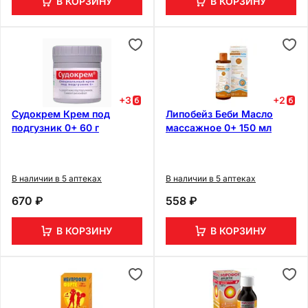
В КОРЗИНУ
В КОРЗИНУ
+
3
+
2
Судокрем Крем под
Липобейз Беби Масло
подгузник 0+ 60 г
массажное 0+ 150 мл
В наличии в 5 аптеках
В наличии в 5 аптеках
670 ₽
558 ₽
В КОРЗИНУ
В КОРЗИНУ