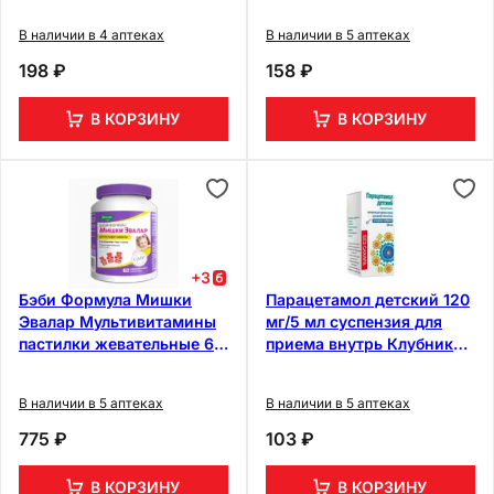
В наличии в 4 аптеках
В наличии в 5 аптеках
198 ₽
158 ₽
В КОРЗИНУ
В КОРЗИНУ
+
3
Бэби Формула Мишки
Парацетамол детский 120
Эвалар Мультивитамины
мг/5 мл суспензия для
пастилки жевательные 60
приема внутрь Клубника
шт
100 мл
В наличии в 5 аптеках
В наличии в 5 аптеках
775 ₽
103 ₽
В КОРЗИНУ
В КОРЗИНУ