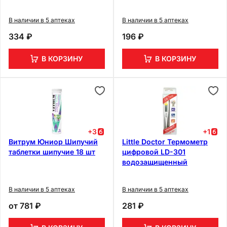
В наличии в 5 аптеках
В наличии в 5 аптеках
334 ₽
196 ₽
В КОРЗИНУ
В КОРЗИНУ
+
3
+
1
Витрум Юниор Шипучий
Little Doctor Термометр
таблетки шипучие 18 шт
цифровой LD-301
водозащищенный
В наличии в 5 аптеках
В наличии в 5 аптеках
от
781 ₽
281 ₽